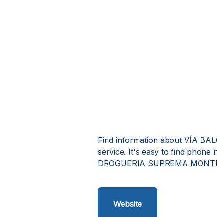
Find information about VÍA
service. It's easy to find pho
DROGUERIA SUPREMA MONTERÍA
Website