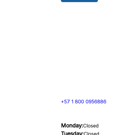
+57 1 800 0956886
Monday:
Closed
Tuesday:
Closed