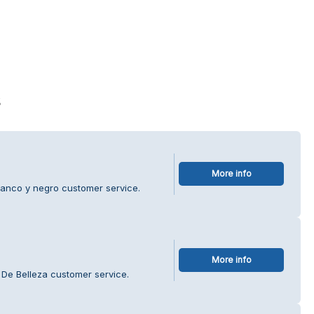
s
More info
lanco y negro customer service.
More info
 De Belleza customer service.