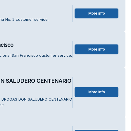
More info
na No. 2 customer service.
ncisco
More info
cional San Francisco customer service.
ON SALUDERO CENTENARIO
More info
OTO DROGAS DON SALUDERO CENTENARIO
ce.