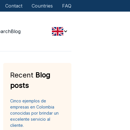
Contact
Countries
FAQ
earch
Blog
Recent
Blog
posts
Cinco ejemplos de
empresas en Colombia
conocidas por brindar un
excelente servicio al
cliente.