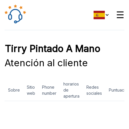
☰
Tirry Pintado A Mano
Atención al cliente
horarios
Sitio
Phone
Redes
Sobre
de
Puntuació
web
number
sociales
apertura