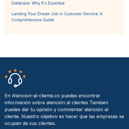
Database: Why It's Essential
Landing Your Dream Job in Customer Service: A
Comprehensive Guide
En Atencion-al-cliente.co puedes encontrar
información sobre atención al clientes Tambien
puedes dar tu opinión y commentar atención al
cliente. Nuestro objetivo es hacer que las empresas se
ocupan de sus clientes.