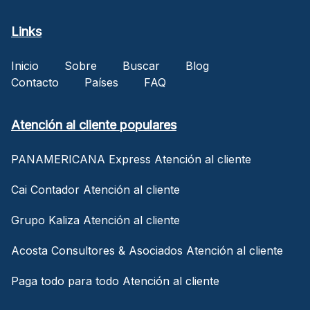
Links
Inicio
Sobre
Buscar
Blog
Contacto
Países
FAQ
Atención al cliente populares
PANAMERICANA Express Atención al cliente
Cai Contador Atención al cliente
Grupo Kaliza Atención al cliente
Acosta Consultores & Asociados Atención al cliente
Paga todo para todo Atención al cliente