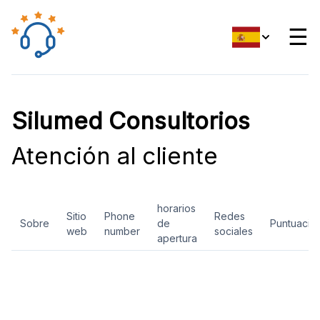
☰
Silumed Consultorios
Atención al cliente
horarios
Sitio
Phone
Redes
Sobre
de
Puntuació
web
number
sociales
apertura