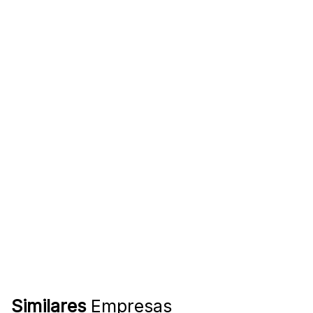
Similares
Empresas