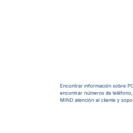
Encontrar información sobre PO
encontrar números de teléfono
MIND atención al cliente y sopor