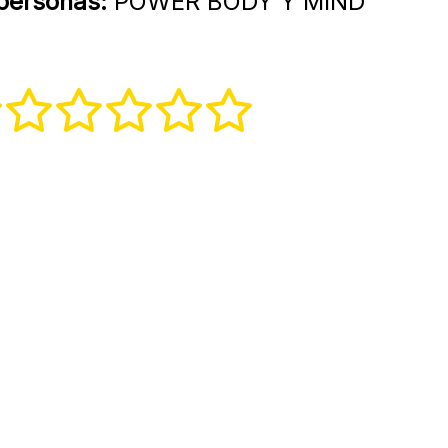
 personas:
POWER BODY Y MIND