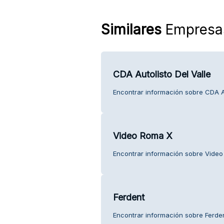
Similares
Empresa
CDA Autolisto Del Valle
Encontrar información sobre CDA Aut
Video Roma X
Encontrar información sobre Video 
Ferdent
Encontrar información sobre Ferdent