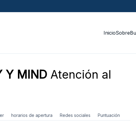
Inicio
Sobre
Bu
 Y MIND
Atención al
er
horarios de apertura
Redes sociales
Puntuación