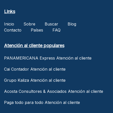
Links
Inicio
Sobre
Buscar
Blog
Contacto
Países
FAQ
Atención al cliente populares
PANAMERICANA Express Atención al cliente
Cai Contador Atención al cliente
Grupo Kaliza Atención al cliente
Acosta Consultores & Asociados Atención al cliente
Paga todo para todo Atención al cliente