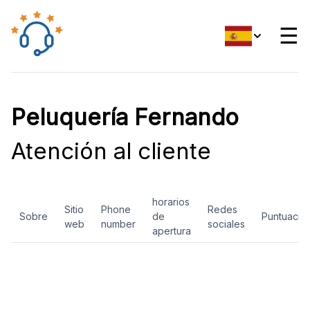
☰
Peluquería Fernando
Atención al cliente
horarios
Sitio
Phone
Redes
Sobre
de
Puntuació
web
number
sociales
apertura