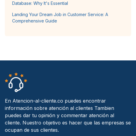
Database: Why It's Essential
Landing Your Dream Job in Customer Service: A
Comprehensive Guide
En Atencion-al-cliente.co puedes encontrar
información sobre atención al clientes Tambien
puedes dar tu opinión y commentar atención al
cliente. Nuestro objetivo es hacer que las empresas se
ocupan de sus clientes.