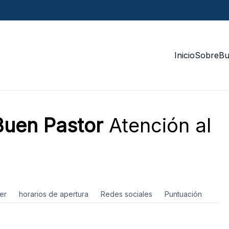
Inicio
Sobre
Bu
Buen Pastor
Atención al
er
horarios de apertura
Redes sociales
Puntuación