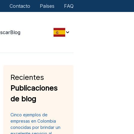
Contacto
Países
FAQ
scar
Blog
Recientes
Publicaciones
de blog
Cinco ejemplos de
empresas en Colombia
conocidas por brindar un
excelente servicio al