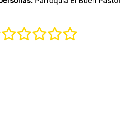
 personas:
Parroquia El Buen Pastor