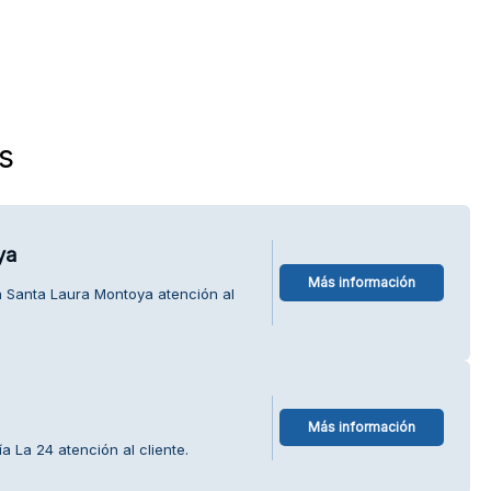
s
ya
Más información
a Santa Laura Montoya atención al
Más información
a La 24 atención al cliente.