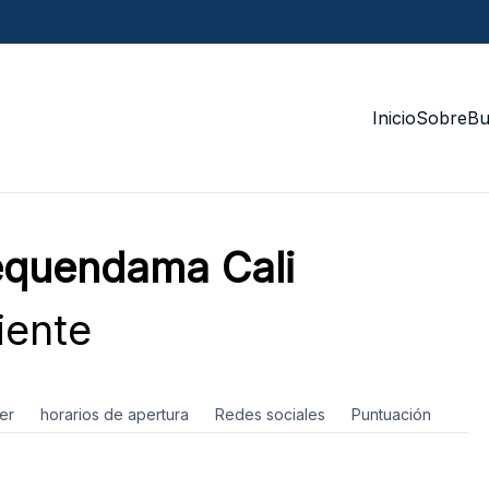
Inicio
Sobre
Bu
Tequendama Cali
iente
er
horarios de apertura
Redes sociales
Puntuación