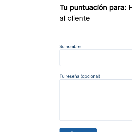
Tu puntuación para:
H
al cliente
Su nombre
Tu reseña (opcional)