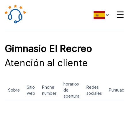
☰
Gimnasio El Recreo
Atención al cliente
horarios
Sitio
Phone
Redes
Sobre
de
Puntuació
web
number
sociales
apertura