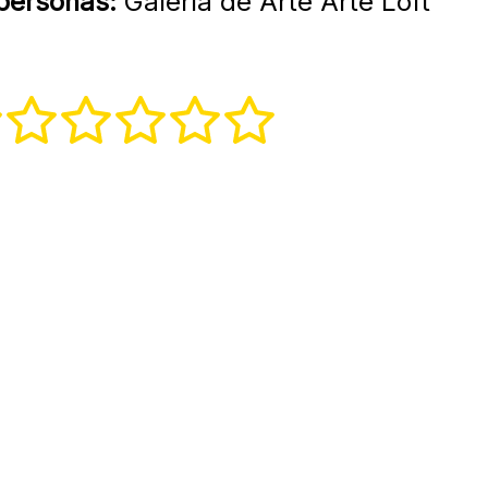
 personas:
Galería de Arte Arte Loft