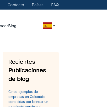
Contacto
Países
FAQ
scar
Blog
Recientes
Publicaciones
de blog
Cinco ejemplos de
empresas en Colombia
conocidas por brindar un
excelente servicio al