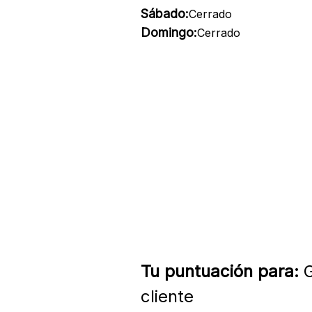
Sábado:
Cerrado
Domingo:
Cerrado
Tu puntuación para:
G
cliente