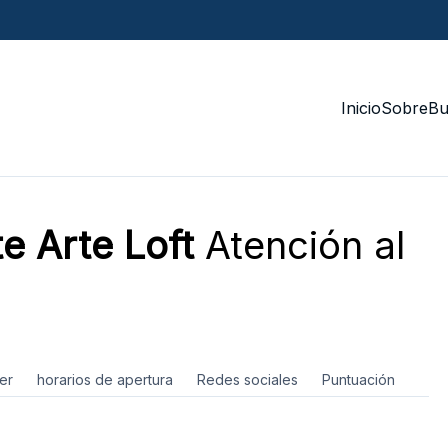
Inicio
Sobre
Bu
e Arte Loft
Atención al
er
horarios de apertura
Redes sociales
Puntuación