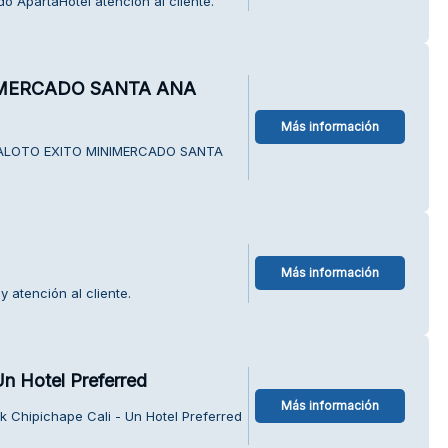
o ApartaHotel atención al cliente.
IMERCADO SANTA ANA
Más información
A BALOTO EXITO MINIMERCADO SANTA
Más información
 atención al cliente.
Un Hotel Preferred
Más información
 Chipichape Cali - Un Hotel Preferred