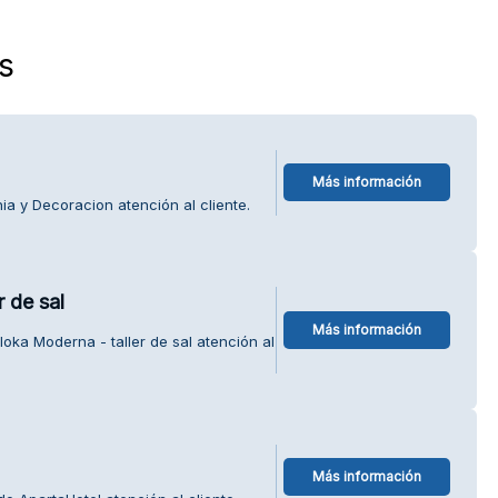
s
Más información
a y Decoracion atención al cliente.
 de sal
Más información
oka Moderna - taller de sal atención al
Más información