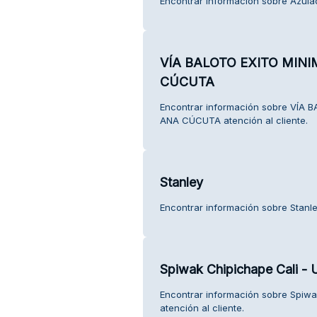
Encontrar información sobre Azulad
VÍA BALOTO EXITO MIN
CÚCUTA
Encontrar información sobre VÍ
ANA CÚCUTA atención al cliente.
Stanley
Encontrar información sobre Stanley
Spiwak Chipichape Cali - 
Encontrar información sobre Spiwak
atención al cliente.