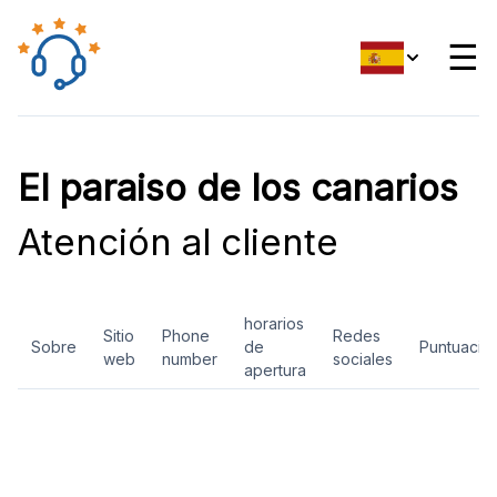
☰
El paraiso de los canarios
Atención al cliente
horarios
Sitio
Phone
Redes
Sobre
de
Puntuació
web
number
sociales
apertura