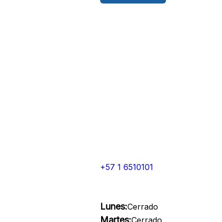
+57 1 6510101
Lunes:
Cerrado
Martes:
Cerrado