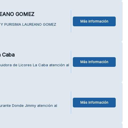
REANO GOMEZ
Más información
ECTY PURISIMA LAUREANO GOMEZ
a Caba
Más información
buidora de Licores La Caba atención al
Más información
urante Donde Jimmy atención al