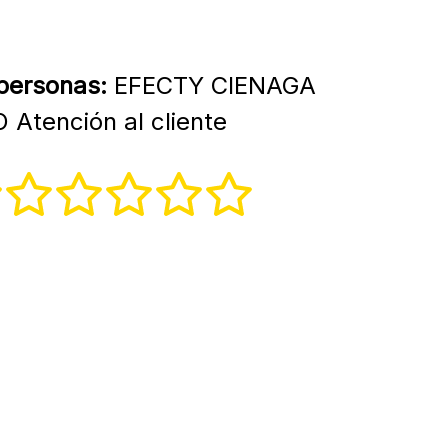
 personas:
EFECTY CIENAGA
tención al cliente