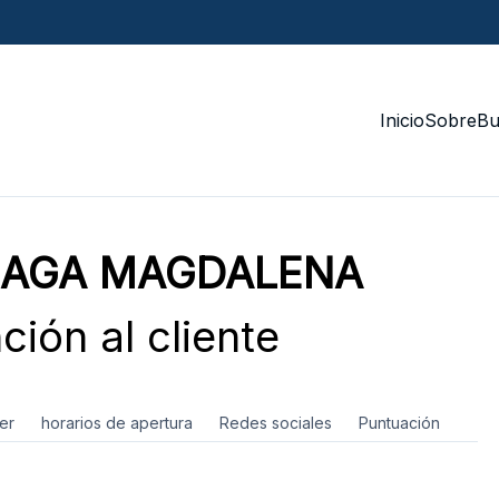
Inicio
Sobre
Bu
NAGA MAGDALENA
ión al cliente
er
horarios de apertura
Redes sociales
Puntuación