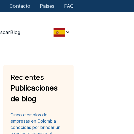
Contacto
Países
FAQ
scar
Blog
Recientes
Publicaciones
de blog
Cinco ejemplos de
empresas en Colombia
conocidas por brindar un
excelente servicio al