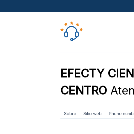
EFECTY CIE
CENTRO
Atenc
Sobre
Sitio web
Phone numb