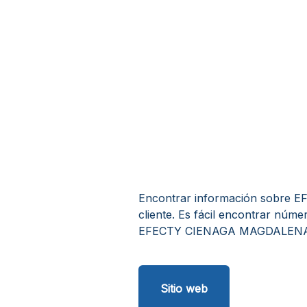
Encontrar información sobre
cliente. Es fácil encontrar núme
EFECTY CIENAGA MAGDALENA CE
Sitio web