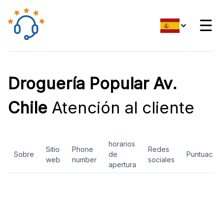
☰
Droguería Popular Av.
Chile
Atención al cliente
horarios
Sitio
Phone
Redes
Sobre
de
Puntuació
web
number
sociales
apertura