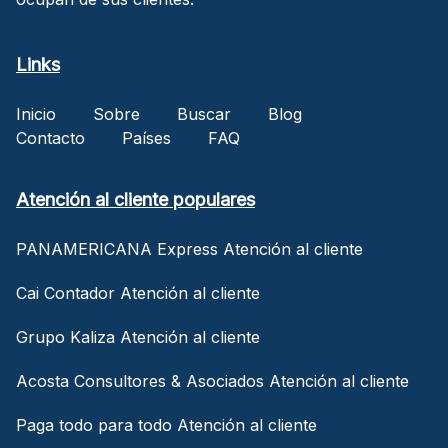
Links
Inicio
Sobre
Buscar
Blog
Contacto
Países
FAQ
Atención al cliente populares
PANAMERICANA Express Atención al cliente
Cai Contador Atención al cliente
Grupo Kaliza Atención al cliente
Acosta Consultores & Asociados Atención al cliente
Paga todo para todo Atención al cliente