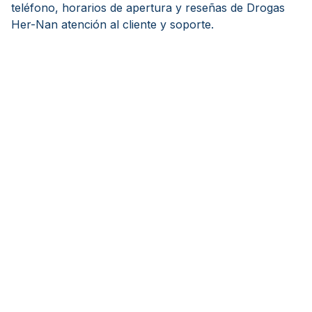
teléfono, horarios de apertura y reseñas de Drogas
Her-Nan atención al cliente y soporte.