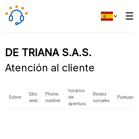
☰
DE TRIANA S.A.S.
Atención al cliente
horarios
Sitio
Phone
Redes
Sobre
de
Puntuació
web
number
sociales
apertura