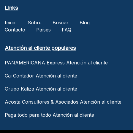
Links
Inicio
Sobre
Buscar
Blog
Contacto
Países
FAQ
Atención al cliente populares
PANAMERICANA Express Atención al cliente
Cai Contador Atención al cliente
Grupo Kaliza Atención al cliente
Acosta Consultores & Asociados Atención al cliente
Paga todo para todo Atención al cliente