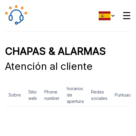
☰
CHAPAS & ALARMAS
Atención al cliente
horarios
Sitio
Phone
Redes
Sobre
de
Puntuació
web
number
sociales
apertura