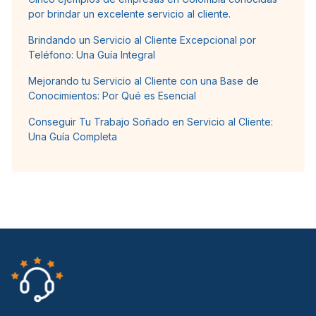
por brindar un excelente servicio al cliente.
Brindando un Servicio al Cliente Excepcional por
Teléfono: Una Guía Integral
Mejorando tu Servicio al Cliente con una Base de
Conocimientos: Por Qué es Esencial
Conseguir Tu Trabajo Soñado en Servicio al Cliente:
Una Guía Completa