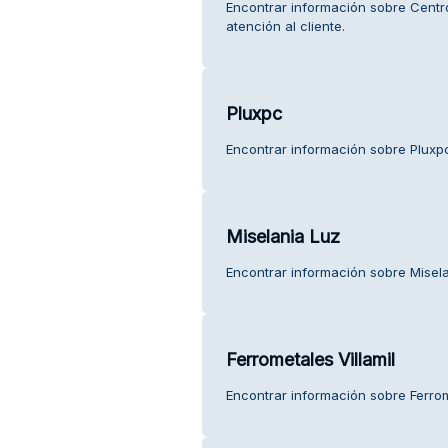
Encontrar información sobre Centro
atención al cliente.
Pluxpc
Encontrar información sobre Pluxpc 
Miselania Luz
Encontrar información sobre Miselan
Ferrometales Villamil
Encontrar información sobre Ferrome