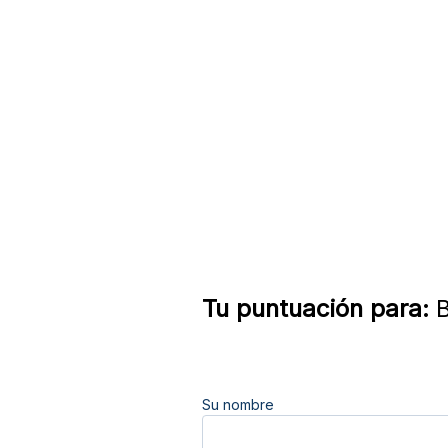
Tu puntuación para:
B
Su nombre