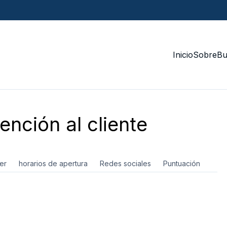
Inicio
Sobre
Bu
ención al cliente
er
horarios de apertura
Redes sociales
Puntuación