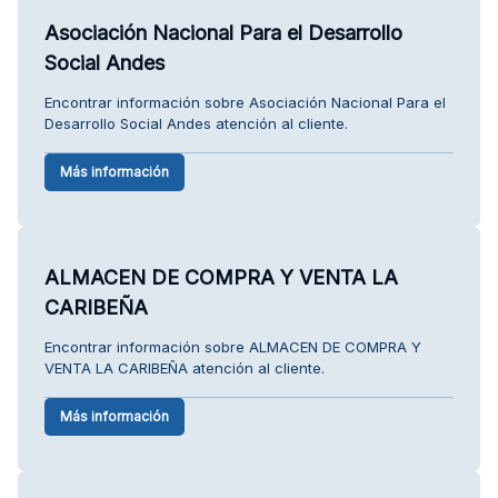
Asociación Nacional Para el Desarrollo
Social Andes
Encontrar información sobre Asociación Nacional Para el
Desarrollo Social Andes atención al cliente.
Más información
ALMACEN DE COMPRA Y VENTA LA
CARIBEÑA
Encontrar información sobre ALMACEN DE COMPRA Y
VENTA LA CARIBEÑA atención al cliente.
Más información