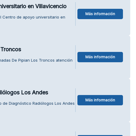
versitario en Villavicencio
Más información
 Centro de apoyo universitario en
 Troncos
Más información
nadas De Pipian Los Troncos atención
diólogos Los Andes
Más información
o de Diagnóstico Radiólogos Los Andes