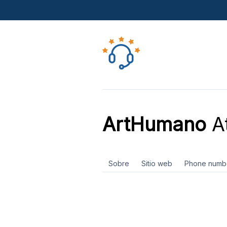
ArtHumano
At
Sobre
Sitio web
Phone numb