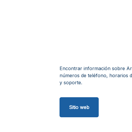
Encontrar información sobre Art
números de teléfono, horarios d
y soporte.
Sitio web