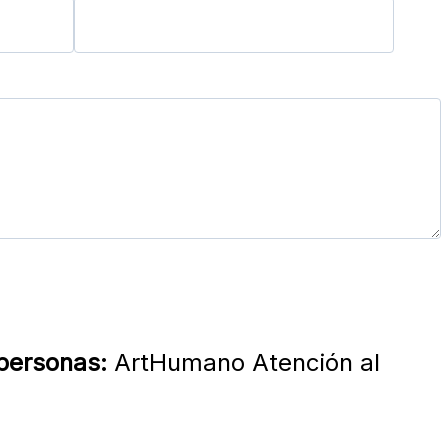
 personas:
ArtHumano Atención al