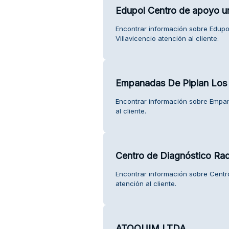
Edupol Centro de apoyo uni
Encontrar información sobre Edupol
Villavicencio atención al cliente.
Empanadas De Pipian Los
Encontrar información sobre Empa
al cliente.
Centro de Diagnóstico Ra
Encontrar información sobre Centr
atención al cliente.
ATOQUIM LTDA.