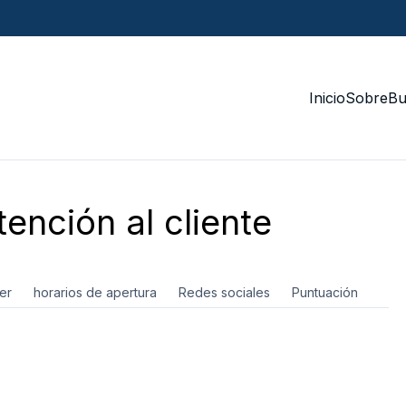
Inicio
Sobre
Bu
ención al cliente
er
horarios de apertura
Redes sociales
Puntuación