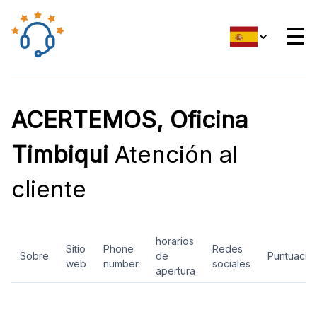
☰
ACERTEMOS, Oficina
Timbiqui
Atención al
cliente
horarios
Sitio
Phone
Redes
Sobre
de
Puntuació
web
number
sociales
apertura